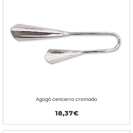
Agogó cencerro cromado
18,37€